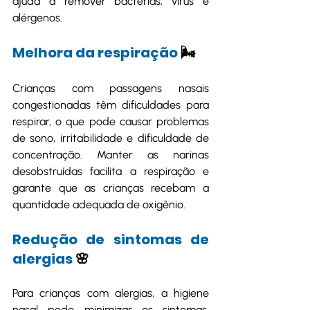
ajuda a remover bactérias, vírus e 
alérgenos.
Melhora da respiração
 🌬️
Crianças com passagens nasais 
congestionadas têm dificuldades para 
respirar, o que pode causar problemas 
de sono, irritabilidade e dificuldade de 
concentração. Manter as narinas 
desobstruídas facilita a respiração e 
garante que as crianças recebam a 
quantidade adequada de oxigênio.
Redução de sintomas de 
alergias 
🌸
Para crianças com alergias, a higiene 
nasal pode minimizar os sintomas. 