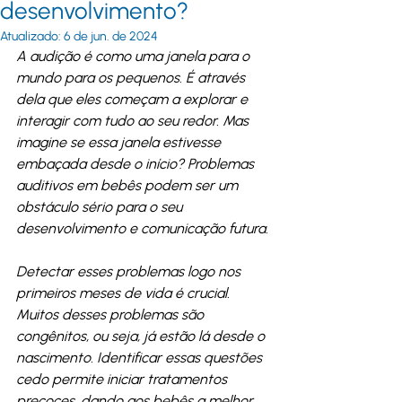
desenvolvimento?
Atualizado:
6 de jun. de 2024
A audição é como uma janela para o 
mundo para os pequenos. É através 
dela que eles começam a explorar e 
interagir com tudo ao seu redor. Mas 
imagine se essa janela estivesse 
embaçada desde o início? Problemas 
auditivos em bebês podem ser um 
obstáculo sério para o seu 
desenvolvimento e comunicação futura.
Detectar esses problemas logo nos 
primeiros meses de vida é crucial. 
Muitos desses problemas são 
congênitos, ou seja, já estão lá desde o 
nascimento. Identificar essas questões 
cedo permite iniciar tratamentos 
precoces, dando aos bebês a melhor 